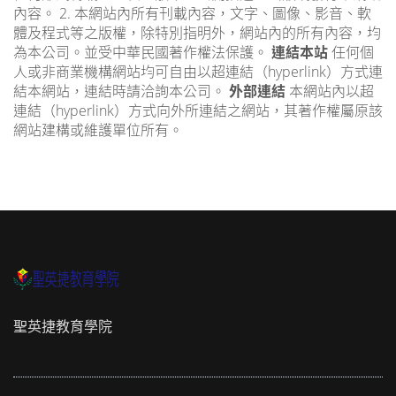
內容。 2. 本網站內所有刊載內容，文字、圖像、影音、軟
體及程式等之版權，除特別指明外，網站內的所有內容，均
為本公司。並受中華民國著作權法保護。
連結本站
任何個
人或非商業機構網站均可自由以超連結（hyperlink）方式連
結本網站，連結時請洽詢本公司。
外部連結
本網站內以超
連結（hyperlink）方式向外所連結之網站，其著作權屬原該
網站建構或維護單位所有。
聖英捷教育學院