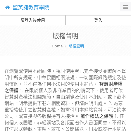
聖英捷教育學院
Togg
navi
請登入後使用
登入
版權聲明
Home
版權聲明
在瀏覽或使用本網站時，視同使用者已完全接受並瞭解本聲
明中所有規範、中華民國相關法規、一切國際網路規定及使
用慣例，並不得為任何不法目的使用本網站。
智慧財產權
之保護
1. 在限於個人及非商業目的的情況下，使用者可依
智慧財產權法相關規範，自由瀏覽及使用本網站，或下載本
網站上明示提供下載之相關資料，但請註明出處。 2. 為尊
重授權使用之智慧財產權，如需引用本網站資料，可洽詢本
公司，或直接與各版權持有人接洽。
著作權法之保護
1. 任
何個人或團體，非經網站及各版面著作人書面同意，不得以
任何形式轉載、重製、散布、公開播送、出版或發行本網站